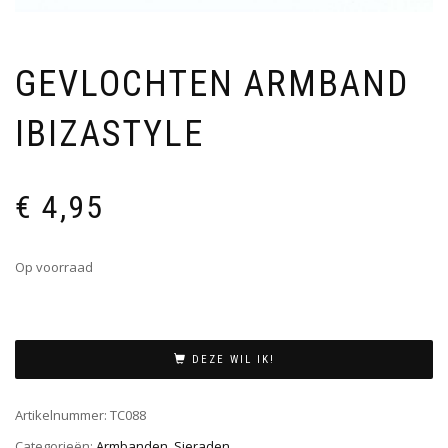
GEVLOCHTEN ARMBAND
IBIZASTYLE
€
4,95
Op voorraad
DEZE WIL IK!
Artikelnummer:
TC088
Categorieën:
Armbanden
,
Sieraden