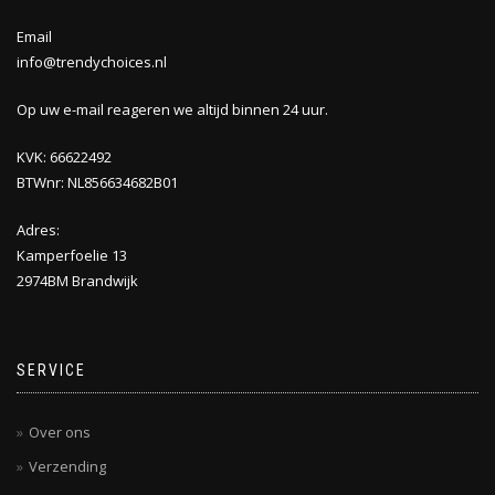
Email
info@trendychoices.nl
Op uw e-mail reageren we altijd binnen 24 uur.
KVK: 66622492
BTWnr: NL856634682B01
Adres:
Kamperfoelie 13
2974BM Brandwijk
SERVICE
Over ons
Verzending