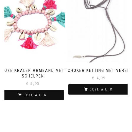
ROZE KRALEN ARMBAND MET
CHOKER KETTING MET VEREN
SCHELPEN
€
4,95
€
5,95
DEZE WIL IK!
DEZE WIL IK!