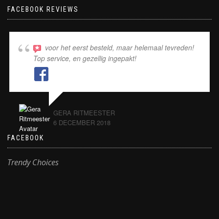
FACEBOOK REVIEWS
voor het eerst besteld, maar helemaal tevreden!
Top service, en gezellig ingepakt!
GERA RITMEESTER
6 DECEMBER 2018
FACEBOOK
Trendy Choices