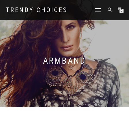
TRENDY CHOICES
SCHAKEL
0
TUSSEN
MENU
ARMBAND