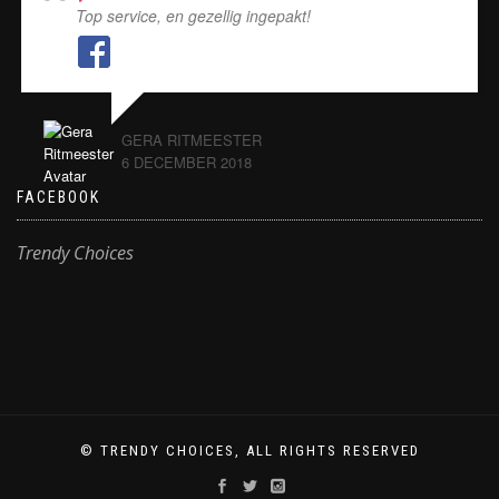
Top service, en gezellig ingepakt!
GERA RITMEESTER
6 DECEMBER 2018
FACEBOOK
Trendy Choices
© TRENDY CHOICES, ALL RIGHTS RESERVED