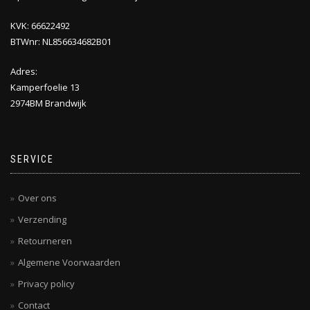
KVK: 66622492
BTWnr: NL856634682B01
Adres:
Kamperfoelie 13
2974BM Brandwijk
SERVICE
Over ons
Verzending
Retourneren
Algemene Voorwaarden
Privacy policy
Contact