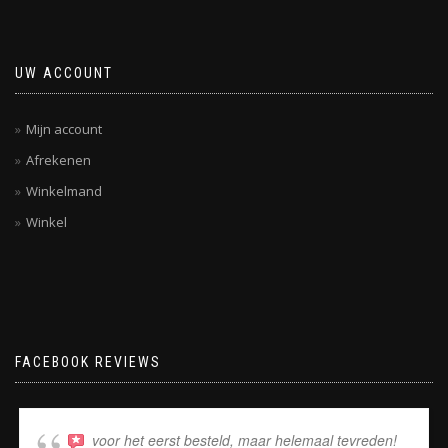
UW ACCOUNT
Mijn account
Afrekenen
Winkelmand
Winkel
FACEBOOK REVIEWS
voor het eerst besteld, maar helemaal tevreden!