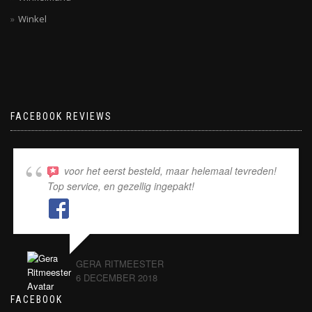
Winkel
FACEBOOK REVIEWS
voor het eerst besteld, maar helemaal tevreden!
Top service, en gezellig ingepakt!
GERA RITMEESTER
6 DECEMBER 2018
FACEBOOK