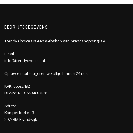
BEDRIJFSGEGEVENS
Trendy Choices is een webshop van brandshopping B.V.
Email
info@trendychoices.nl
Op uw e-mail reageren we altijd binnen 24 uur.
KVK: 66622492
BTWnr: NL856634682B01
Adres:
Kamperfoelie 13
2974BM Brandwijk