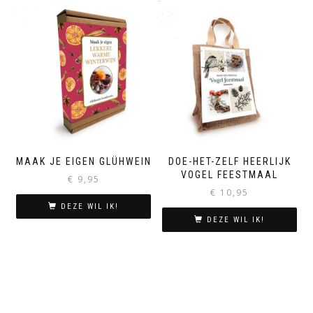
MAAK JE EIGEN GLÜHWEIN
DOE-HET-ZELF HEERLIJK
VOGEL FEESTMAAL
€
9,95
€
10,95
DEZE WIL IK!
DEZE WIL IK!