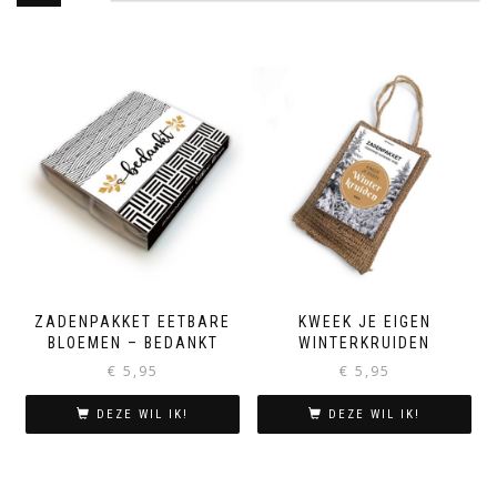
ZADENPAKKET EETBARE
KWEEK JE EIGEN
BLOEMEN – BEDANKT
WINTERKRUIDEN
€
5,95
€
5,95
DEZE WIL IK!
DEZE WIL IK!