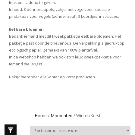
leuk om cadeau te geven.
Inhoud: 3 dennenappels, zakje met vogelvoer, speciale
pindakaas voor vogels (zonder zout), 3 koordjes, instructies.
Eetbare bloemen
Bedank iemand met dit kweekpakketje eetbare bloemen. Het
pakketje past door de brievenbus. De verpakking is gedrukt op
ecologisch papier, gemaakt van 100% plantafval.
In de webshop hebben we ook zo’n leuk kweekpakketje voor
iemand die jarig is.
Bekijk hieronder alle winter en kerst producten.
Home
/
Momenten
/ Winter/Kerst