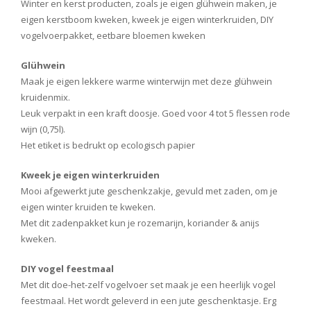
Winter en kerst producten, zoals je eigen glühwein maken, je
eigen kerstboom kweken, kweek je eigen winterkruiden, DIY
vogelvoerpakket, eetbare bloemen kweken
Glühwein
Maak je eigen lekkere warme winterwijn met deze glühwein
kruidenmix.
Leuk verpakt in een kraft doosje. Goed voor 4 tot 5 flessen rode
wijn (0,75l).
Het etiket is bedrukt op ecologisch papier
Kweek je eigen winterkruiden
Mooi afgewerkt jute geschenkzakje, gevuld met zaden, om je
eigen winter kruiden te kweken.
Met dit zadenpakket kun je rozemarijn, koriander & anijs
kweken.
DIY vogel feestmaal
Met dit doe-het-zelf vogelvoer set maak je een heerlijk vogel
feestmaal. Het wordt geleverd in een jute geschenktasje. Erg