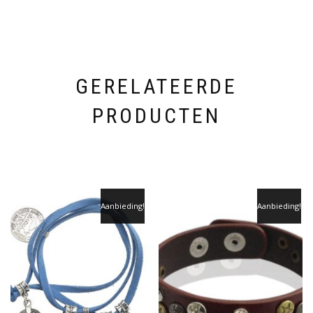
GERELATEERDE
PRODUCTEN
Aanbieding!
Aanbieding!