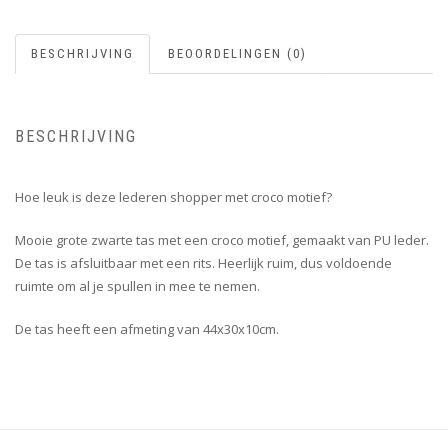
BESCHRIJVING
BEOORDELINGEN (0)
BESCHRIJVING
Hoe leuk is deze lederen shopper met croco motief?
Mooie grote zwarte tas met een croco motief, gemaakt van PU leder.
De tas is afsluitbaar met een rits. Heerlijk ruim, dus voldoende
ruimte om al je spullen in mee te nemen.
De tas heeft een afmeting van 44x30x10cm.