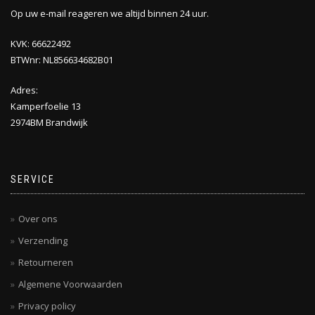
Op uw e-mail reageren we altijd binnen 24 uur.
KVK: 66622492
BTWnr: NL856634682B01
Adres:
Kamperfoelie 13
2974BM Brandwijk
SERVICE
Over ons
Verzending
Retourneren
Algemene Voorwaarden
Privacy policy