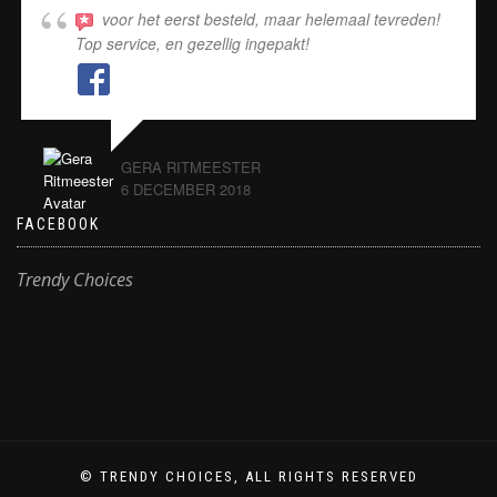
voor het eerst besteld, maar helemaal tevreden!
Top service, en gezellig ingepakt!
GERA RITMEESTER
6 DECEMBER 2018
FACEBOOK
Trendy Choices
© TRENDY CHOICES, ALL RIGHTS RESERVED