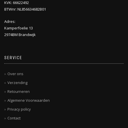
KVK: 66622492
BTWnr: NL856634682B01
Adres:
Kamperfoelie 13
2974BM Brandwijk
SERVICE
Over ons
Verzending
Retourneren
Algemene Voorwaarden
Privacy policy
Contact