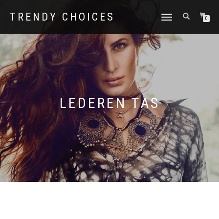
TRENDY CHOICES
SCHAKEL
0
TUSSEN
MENU
LEDEREN TAS