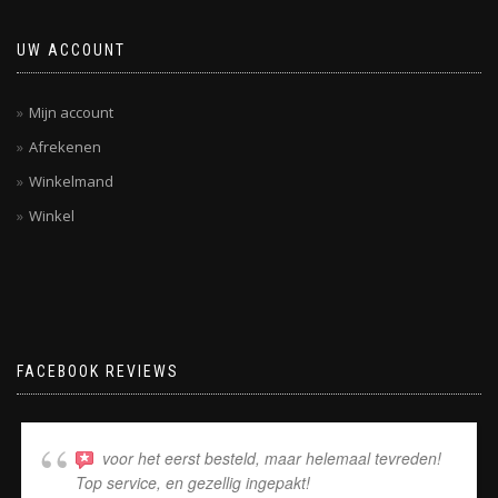
UW ACCOUNT
Mijn account
Afrekenen
Winkelmand
Winkel
FACEBOOK REVIEWS
voor het eerst besteld, maar helemaal tevreden!
Top service, en gezellig ingepakt!