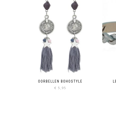
OORBELLEN BOHOSTYLE
L
€
5,95