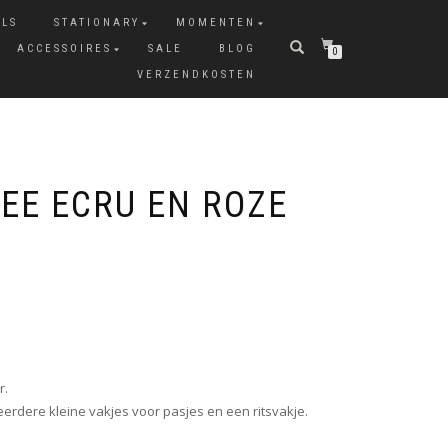
ALS
STATIONARY
MOMENTEN
ACCESSOIRES
SALE
BLOG
0
VERZENDKOSTEN
E ECRU EN ROZE
r.
erdere kleine vakjes voor pasjes en een ritsvakje.