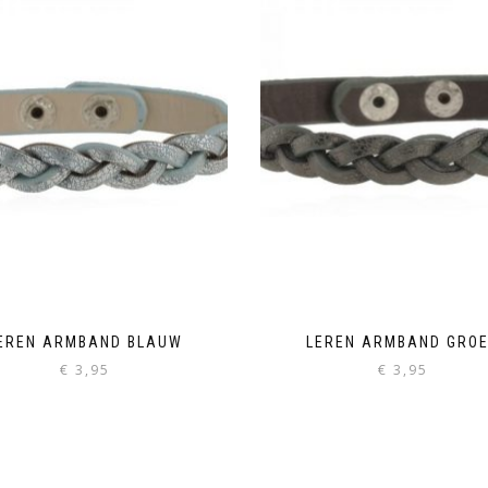
EREN ARMBAND BLAUW
LEREN ARMBAND GRO
€
3,95
€
3,95