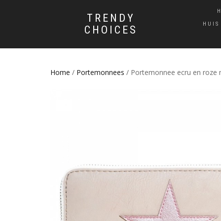
TRENDY
HUIS
CHOICES
Home
/
Portemonnees
/ Portemonnee ecru en roze 