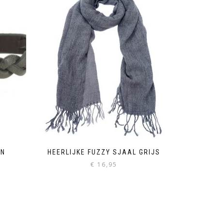
EN
HEERLIJKE FUZZY SJAAL GRIJS
€
16,95