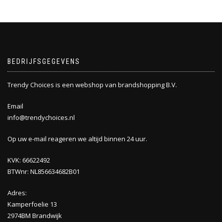
BEDRIJFSGEGEVENS
Trendy Choices is een webshop van brandshopping B.V.
Email
info@trendychoices.nl
Op uw e-mail reageren we altijd binnen 24 uur.
KVK: 66622492
BTWnr: NL856634682B01
Adres:
Kamperfoelie 13
2974BM Brandwijk