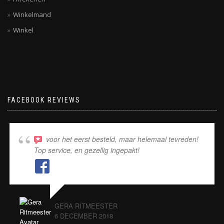
Winkelmand
Winkel
FACEBOOK REVIEWS
voor het eerst besteld, maar helemaal tevreden!
Top service, en gezellig ingepakt!
GERA RITMEESTER
6 DECEMBER 2018