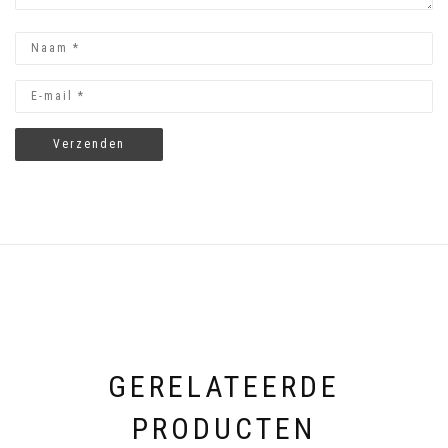
sterren
GERELATEERDE
PRODUCTEN