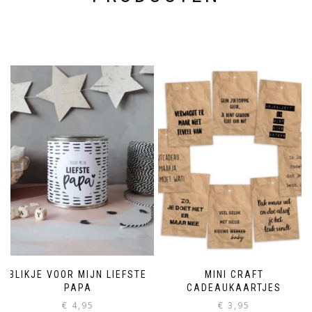
BLIKJE VOOR MIJN LIEFSTE
MINI CRAFT
PAPA
CADEAUKAARTJES
€
4,95
€
3,95