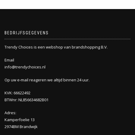
BEDRIJFSGEGEVENS
Trendy Choices is een webshop van brandshopping B.V.
Email
info@trendychoices.nl
Op uw e-mail reageren we altijd binnen 24 uur.
KVK: 66622492
BTWnr: NL856634682B01
Adres:
Kamperfoelie 13
2974BM Brandwijk