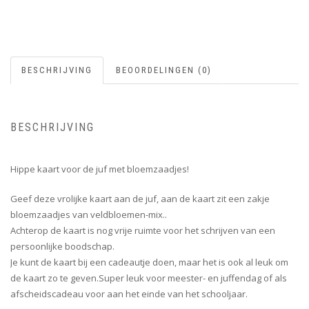
BESCHRIJVING
BEOORDELINGEN (0)
BESCHRIJVING
Hippe kaart voor de juf met bloemzaadjes!
Geef deze vrolijke kaart aan de juf, aan de kaart zit een zakje
bloemzaadjes van veldbloemen-mix..
Achterop de kaart is nog vrije ruimte voor het schrijven van een
persoonlijke boodschap.
Je kunt de kaart bij een cadeautje doen, maar het is ook al leuk om
de kaart zo te geven.Super leuk voor meester- en juffendag of als
afscheidscadeau voor aan het einde van het schooljaar.