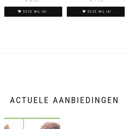
€
6,50
€
1,75
DEZE WIL IK!
DEZE WIL IK!
ACTUELE AANBIEDINGEN