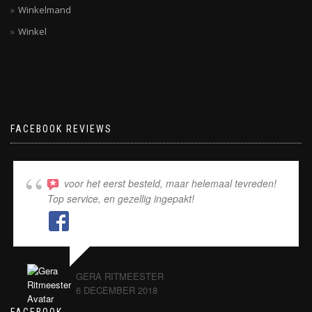
Winkelmand
Winkel
FACEBOOK REVIEWS
voor het eerst besteld, maar helemaal tevreden!
Top service, en gezellig ingepakt!
GERA RITMEESTER
6 DECEMBER 2018