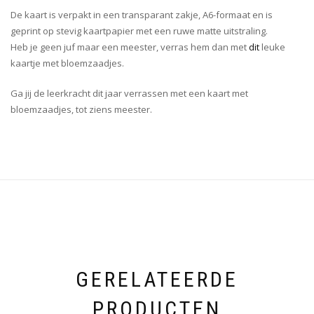
De kaart is verpakt in een transparant zakje, A6-formaat en is
geprint op stevig kaartpapier met een ruwe matte uitstraling.
Heb je geen juf maar een meester, verras hem dan met
dit
leuke
kaartje met bloemzaadjes.
Ga jij de leerkracht dit jaar verrassen met een kaart met
bloemzaadjes, tot ziens meester.
GERELATEERDE
PRODUCTEN