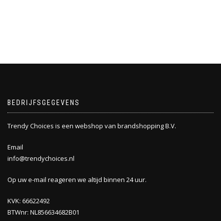
BEDRIJFSGEGEVENS
Trendy Choices is een webshop van brandshopping B.V.
Email
info@trendychoices.nl
Op uw e-mail reageren we altijd binnen 24 uur.
KVK: 66622492
BTWnr: NL856634682B01