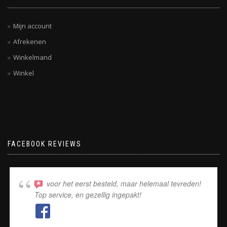
Mijn account
Afrekenen
Winkelmand
Winkel
FACEBOOK REVIEWS
voor het eerst besteld, maar helemaal tevreden!
Top service, en gezellig ingepakt!