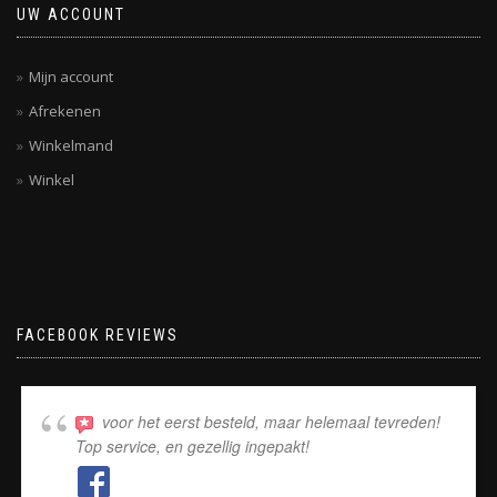
UW ACCOUNT
Mijn account
Afrekenen
Winkelmand
Winkel
FACEBOOK REVIEWS
voor het eerst besteld, maar helemaal tevreden!
Top service, en gezellig ingepakt!