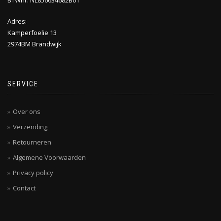
BTWnr: NL856634682B01
Adres:
Kamperfoelie 13
2974BM Brandwijk
SERVICE
Over ons
Verzending
Retourneren
Algemene Voorwaarden
Privacy policy
Contact