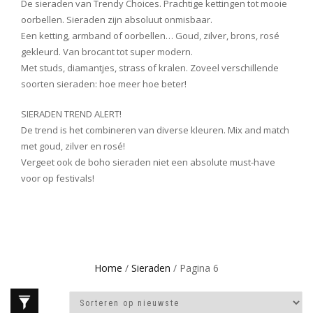
De sieraden van Trendy Choices. Prachtige kettingen tot mooie
oorbellen. Sieraden zijn absoluut onmisbaar.
Een ketting, armband of oorbellen… Goud, zilver, brons, rosé
gekleurd. Van brocant tot super modern.
Met studs, diamantjes, strass of kralen. Zoveel verschillende
soorten sieraden: hoe meer hoe beter!
SIERADEN TREND ALERT!
De trend is het combineren van diverse kleuren. Mix and match
met goud, zilver en rosé!
Vergeet ook de boho sieraden niet een absolute must-have
voor op festivals!
Home
/
Sieraden
/ Pagina 6