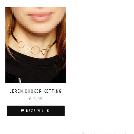
LEREN CHOKER KETTING
€
2,95
DEZE WIL IK!