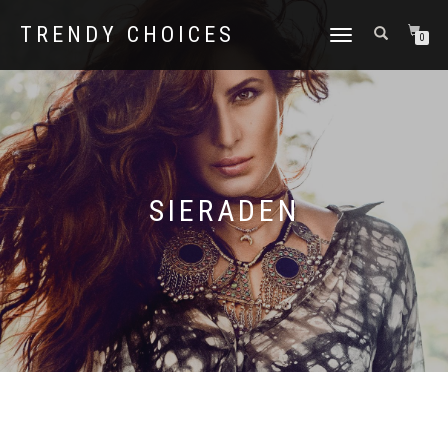
TRENDY CHOICES
SCHAKEL
0
TUSSEN
MENU
SIERADEN