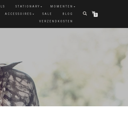
ALS
STATIONARY
MOMENTEN
ACCESSOIRES
SALE
BLOG
0
VERZENDKOSTEN