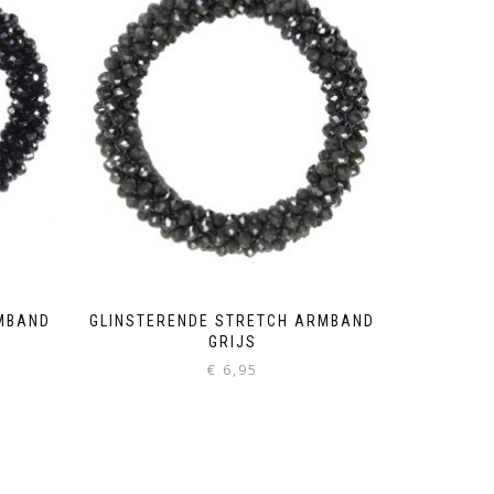
MBAND
GLINSTERENDE STRETCH ARMBAND
GRIJS
€
6,95