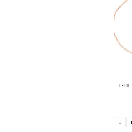
LEUK
←