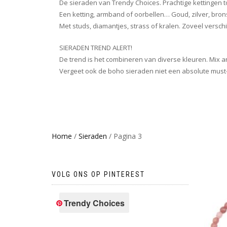
De sieraden van Trendy Choices. Prachtige kettingen t
Een ketting, armband of oorbellen… Goud, zilver, bron
Met studs, diamantjes, strass of kralen. Zoveel versc
SIERADEN TREND ALERT!
De trend is het combineren van diverse kleuren. Mix a
Vergeet ook de boho sieraden niet een absolute must-
Home
/
Sieraden
/ Pagina 3
VOLG ONS OP PINTEREST
Trendy Choices