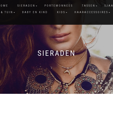
HOME
SIERADEN
PORTEMONNEES
TASSEN
SJA
 & TUIN
BABY EN KIND
KIDS
HAARACCESSOIRES
SIERADEN