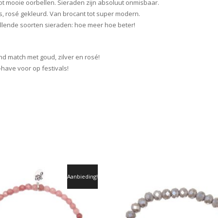
ot mooie oorbellen. Sieraden zijn absoluut onmisbaar.
s, rosé gekleurd. Van brocant tot super modern.
hillende soorten sieraden: hoe meer hoe beter!
nd match met goud, zilver en rosé!
have voor op festivals!
Aanbieding!