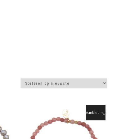
Aanbieding!