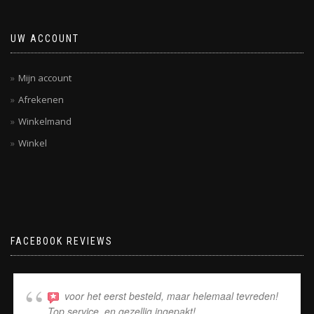
UW ACCOUNT
Mijn account
Afrekenen
Winkelmand
Winkel
FACEBOOK REVIEWS
voor het eerst besteld, maar helemaal tevreden!
Top service, en gezellig ingepakt!