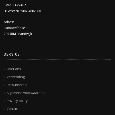
KVK: 66622492
BTWnr: NL856634682B01
Adres:
Kamperfoelie 13
2974BM Brandwijk
SERVICE
Over ons
Verzending
Retourneren
Algemene Voorwaarden
Privacy policy
Contact