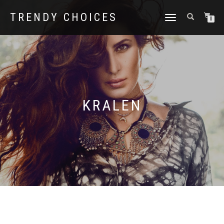
TRENDY CHOICES
SCHAKEL
0
TUSSEN
MENU
KRALEN