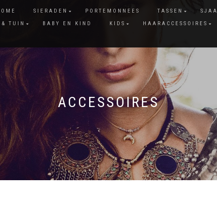
HOME
SIERADEN
PORTEMONNEES
TASSEN
SJA
 & TUIN
BABY EN KIND
KIDS
HAARACCESSOIRES
ACCESSOIRES