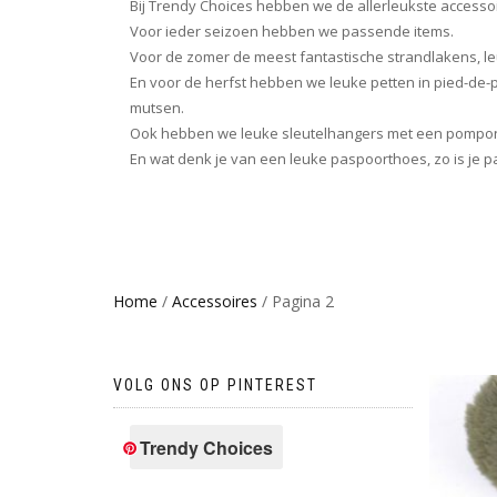
Bij Trendy Choices hebben we de allerleukste accesso
Voor ieder seizoen hebben we passende items.
Voor de zomer de meest fantastische strandlakens, l
En voor de herfst hebben we leuke petten in pied-de-p
mutsen.
Ook hebben we leuke sleutelhangers met een pompon e
En wat denk je van een leuke paspoorthoes, zo is je p
Home
/
Accessoires
/ Pagina 2
VOLG ONS OP PINTEREST
Trendy Choices