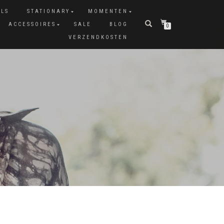
ALS
STATIONARY
MOMENTEN
ACCESSOIRES
SALE
BLOG
0
VERZENDKOSTEN