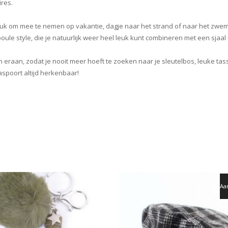
ires.
euk om mee te nemen op vakantie, dagje naar het strand of naar het zwe
oule style, die je natuurlijk weer heel leuk kunt combineren met een sjaa
raan, zodat je nooit meer hoeft te zoeken naar je sleutelbos, leuke ta
aspoort altijd herkenbaar!
Aa