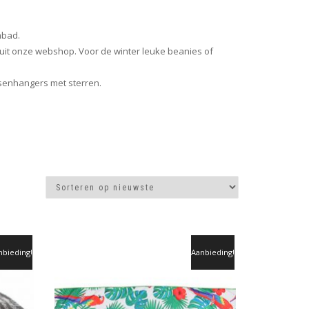
mbad.
l uit onze webshop. Voor de winter leuke beanies of
ssenhangers met sterren.
nbieding!
Aanbieding!