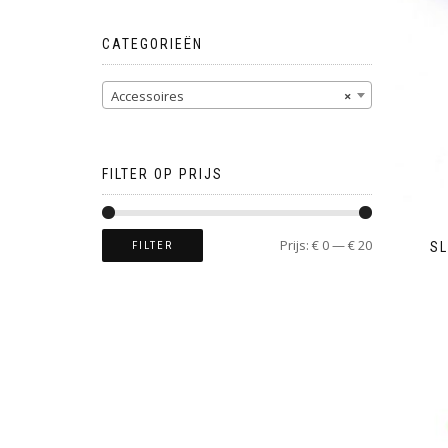
CATEGORIEËN
Accessoires
×
FILTER OP PRIJS
Prijs:
€ 0
—
€ 20
FILTER
S