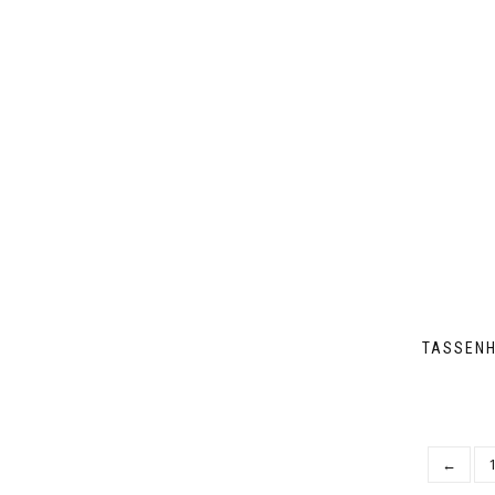
TASSENH
←