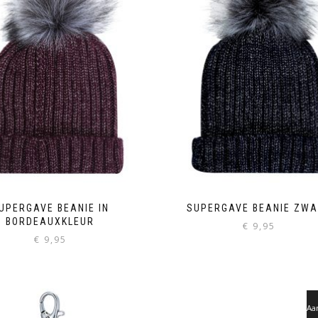
UPERGAVE BEANIE IN
SUPERGAVE BEANIE ZWA
BORDEAUXKLEUR
€
9,95
€
9,95
Aa